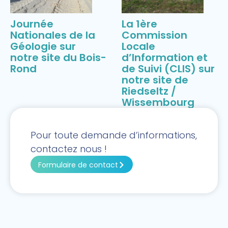
Journée
La 1ère
Nationales de la
Commission
Géologie sur
Locale
notre site du Bois-
d’Information et
Rond
de Suivi (CLIS) sur
notre site de
Riedseltz /
Wissembourg
Pour toute demande d’informations,
contactez nous !
Formulaire de contact