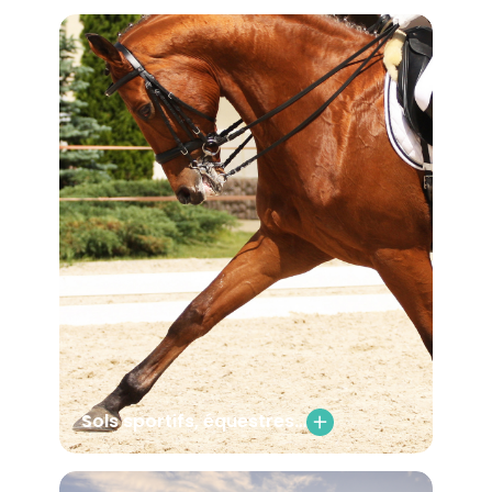
Sols sportifs, équestres…