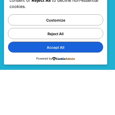
consent or
Reject All
to decline non-essential
cookies.
Customize
Reject All
Accept All
Powered by