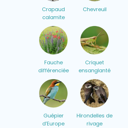
Crapaud
Chevreuil
calamite
Fauche
Criquet
différenciée
ensanglanté
Guépier
Hirondelles de
d’Europe
rivage