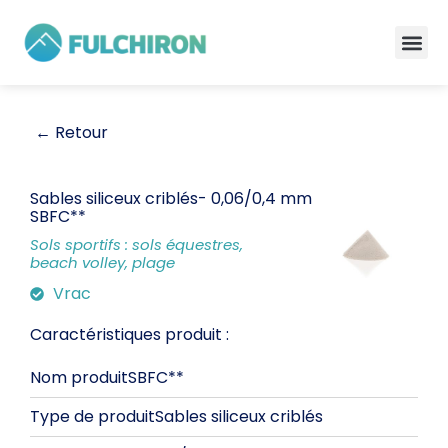
← Retour
Sables siliceux criblés
- 0,06/0,4 mm
SBFC**
Sols sportifs : sols équestres,
beach volley, plage
Vrac
Caractéristiques produit :
Nom produit
SBFC**
Type de produit
Sables siliceux criblés