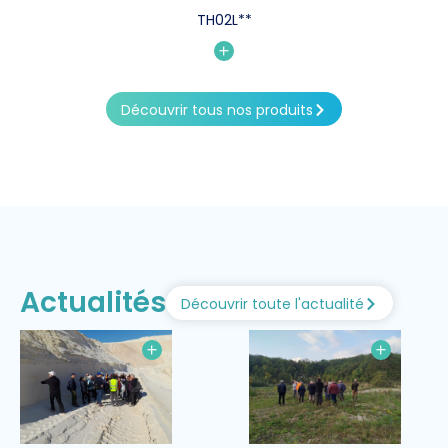
TH02L**
Découvrir tous nos produits
Actualités
Découvrir toute l'actualité