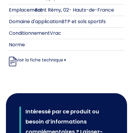
Emplacement
Saint Rémy, 02
-
Hauts-de-France
Domaine d'application
BTP et sols sportifs
Conditionnement
Vrac
Norme
Voir la fiche technique
Intéressé par ce produit ou
besoin d’informations
complémentaires ? Laissez-