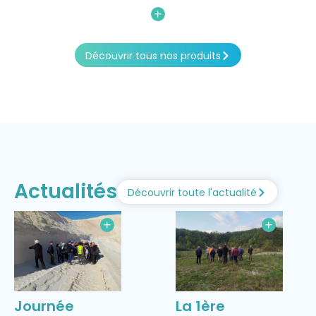
Découvrir tous nos produits
Actualités
Découvrir toute l'actualité
Journée
La 1ère