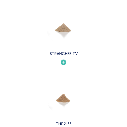
STRANCHEE TV
TH02L**