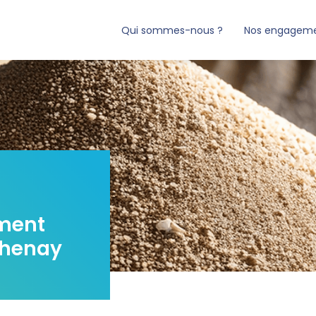
Qui sommes-nous ?
Nos engagem
ment
Chenay