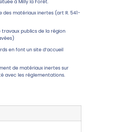
tuée à Milly la Forêt.
e des matériaux inertes (art R. 541-
 travaux publics de la région
cavées)
s en font un site d’accueil
ment de matériaux inertes sur
é avec les réglementations.