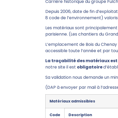
Carrière historique du groupe Fulchi
Depuis 2006, date de fin d’exploita
8 code de l’environnement) valoris
Les matériaux sont principalement d
parisienne. (Les chantiers du
Grand
L’emplacement de Bois du Chenay au
accessible toute l’année et par to
La traçabilité des matériaux est
notre site il est
obligatoire
d’établ
Sa validation nous demande un mi
(DAP à envoyer par mail à l’adress
Matériaux admissibles
Code
Description