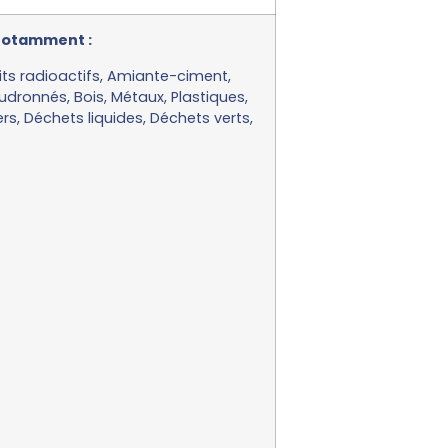
 notamment :
uits radioactifs, Amiante-ciment,
udronnés, Bois, Métaux, Plastiques,
s, Déchets liquides, Déchets verts,