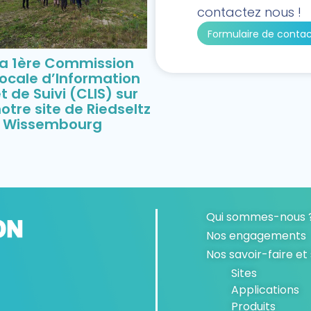
contactez nous !
Formulaire de conta
La 1ère Commission
ocale d’Information
t de Suivi (CLIS) sur
otre site de Riedseltz
/ Wissembourg
Qui sommes-nous 
Nos engagements
Nos savoir-faire et
Sites
Applications
Produits