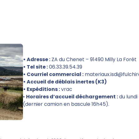
• Adresse :
ZA du Chenet – 91490 Milly La Forêt
• Tel site :
06.33.39.54.39
• Courriel commercial :
materiaux.isdi@fulchi
• Accueil de déblais inertes (K3)
• Expéditions :
vrac
•
Horaires d’accueil déchargement :
du lundi
(dernier camion en bascule 16h45).