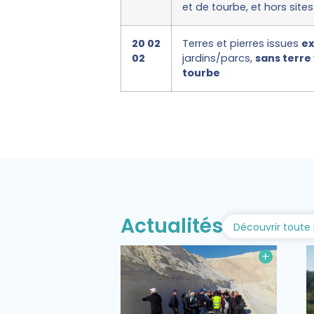
et de tourbe, et hors sit
20 02
Terres et pierres issues
ex
02
jardins/parcs,
sans terre
tourbe
Actualités
Découvrir toute 