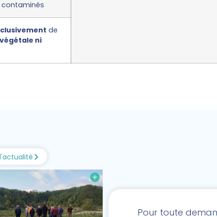
es contaminés
clusivement
de
 végétale ni
l'actualité
Pour toute demand