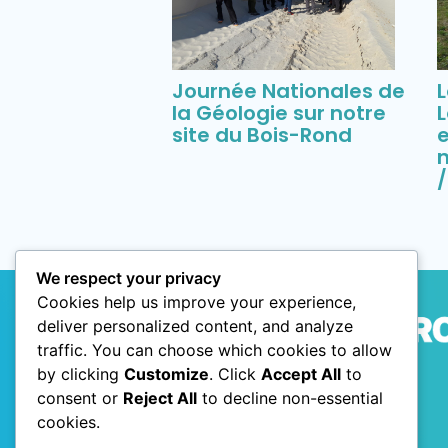
Journée Nationales de
L
la Géologie sur notre
e
site du Bois-Rond
n
We respect your privacy
Cookies help us improve your experience,
deliver personalized content, and analyze
traffic. You can choose which cookies to allow
by clicking
Customize
. Click
Accept All
to
consent or
Reject All
to decline non-essential
cookies.